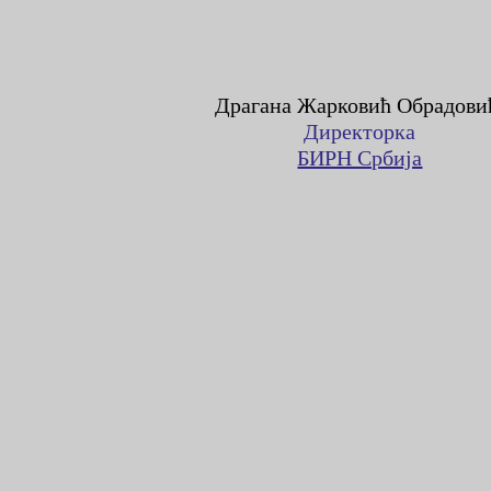
Драгана Жарковић Обрадови
Директорка
БИРН Србија